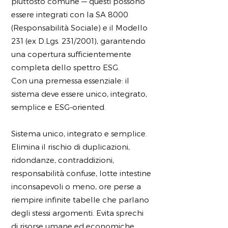
piuttosto comune — questi possono
essere integrati con la SA 8000
(Responsabilità Sociale) e il Modello
231 (ex D.Lgs. 231/2001), garantendo
una copertura sufficientemente
completa dello spettro ESG.
Con una premessa essenziale: il
sistema deve essere unico, integrato,
semplice e ESG-oriented.
Sistema unico, integrato e semplice.
Elimina il rischio di duplicazioni,
ridondanze, contraddizioni,
responsabilità confuse, lotte intestine
inconsapevoli o meno, ore perse a
riempire infinite tabelle che parlano
degli stessi argomenti. Evita sprechi
di risorse umane ed economiche.